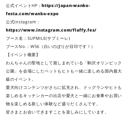
公式イベントHP：
https://japan-wanko-
festa.com/wanko-expo
公式Instagram：
https://www.instagram.com/flaffy.fes/
ブース名：SUPMILE(サプミーレ)
ブースNo.：W56（白いのぼりが目印です！）
【イベント概要】
わんちゃんの聖地として親しまれている「駒沢オリンピック
公園」を会場にしたペットもヒトも一緒に楽しめる国内最大
級のイベント。
愛犬向けコンテンツがさらに拡充され、ドッグランやヒトも
楽しめるキッチンカーの出店や愛犬と一緒にお食事やお買い
物を楽しめる新しい体験など盛りだくさんです。
皆さまとお会いできますことを楽しみにしています。