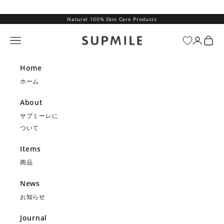
コンテンツへスキップ
Natural 100% Skin Care Products
SUPMILE（サプミーレ）
メニュー
ログイン
カー
Home
ホーム
About
サプミーレに
ついて
Items
商品
News
お知らせ
Journal