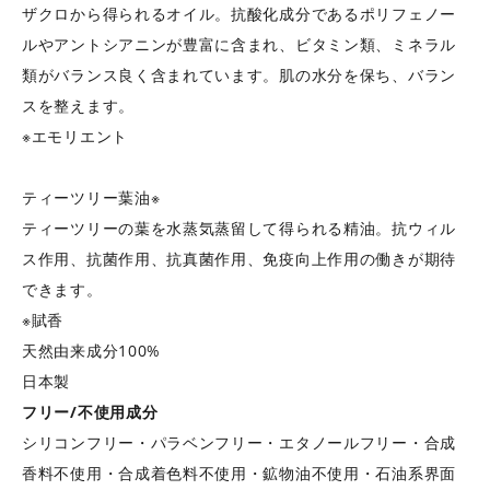
ザクロから得られるオイル。抗酸化成分であるポリフェノー
ルやアントシアニンが豊富に含まれ、ビタミン類、ミネラル
類がバランス良く含まれています。肌の水分を保ち、バラン
スを整えます。
※エモリエント
ティーツリー葉油※
ティーツリーの葉を水蒸気蒸留して得られる精油。抗ウィル
ス作用、抗菌作用、抗真菌作用、免疫向上作用の働きが期待
できます。
※賦香
天然由来成分100%
日本製
フリー/不使用成分
シリコンフリー・パラベンフリー・エタノールフリー・合成
香料不使用・合成着色料不使用・鉱物油不使用・石油系界面