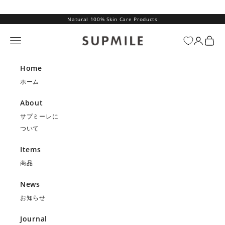
コンテンツへスキップ
Natural 100% Skin Care Products
SUPMILE（サプミーレ）
メニュー
ログイン
カー
Home
ホーム
About
サプミーレに
ついて
Items
商品
News
お知らせ
Journal