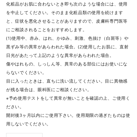
化粧品がお肌に合わないとき即ち次のような場合には、使用
を中止してください。そのまま化粧品類の使用を続けます
と、症状を悪化させることがありますので、皮膚科専門医等
にご相談されることをおすすめします。
(1)使用中、赤み、はれ、かゆみ、刺激、色抜け（白斑等）や
黒ずみ等の異常があらわれた場合。(2)使用したお肌に、直射
日光があたって上記のような異常があらわれた場合。
傷やはれもの、しっしん等、異常のある部位にはお使いにな
らないでください。
目に入ったときは、直ちに洗い流してください。目に異物感
が残る場合は、眼科医にご相談ください。
※予め使用テストをして異常が無いことを確認の上、ご使用く
ださい。
開封後3ヶ月以内にご使用下さい。使用期限の過ぎたものは使
用しないでください。