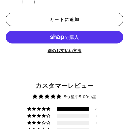
数量を減らす
数量を増やす
カートに追加
別のお支払い方法
カスタマーレビュー
5つ星中5.00つ星
2
0
0