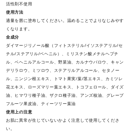
活性剤不使用
使用方法
適量を唇に塗布してください。温めることでよりなじみやす
くなります。
全成分
ダイマージリノール酸（フィトステリル/イソステアリル/セ
チル/ステアリル/ベヘニル）、ミリスチン酸メチルヘプチ
ル、ベヘニルアルコール、野菜油、カルナウバロウ、キャン
デリラロウ、ミツロウ、ステアリルアルコール、セタノー
ル、ニンジン根エキス、トマト果実/葉/茎エキス、カミツレ
花エキス、ローズマリー葉エキス、トコフェロール、ダイズ
油、ヒマワリ種子油、ザクロ種子油、アンズ核油、グレープ
フルーツ果皮油、ティーツリー葉油
使用上の注意
お肌に異常が生じていないかよく注意して使用してくださ
い。