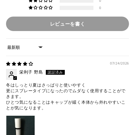
0
0
レビューを書く
Sort by
07/24/2026
栄利子 野島
冬はしっとり夏はさっぱりと使いやすく
更にスプレータイプになったのでムダなく使用することがで
きます。
ひとつ気になることはキャップが緩く本体から外れやすいこ
とが気になります。