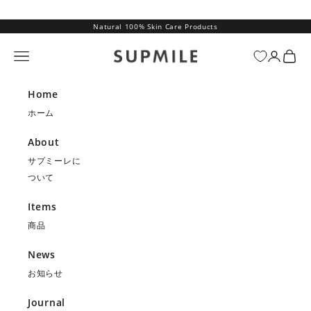
コンテンツへスキップ
Natural 100% Skin Care Products
SUPMILE（サプミーレ）
メニュー
ログイン
カー
Home
ホーム
About
サプミーレに
ついて
Items
商品
News
お知らせ
Journal