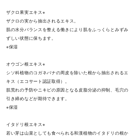
ザクロ果実エキス※
ザクロの実から抽出されるエキス。
肌の水分バランスを整える働きにより肌をふっくらとみずみ
ずしい状態に保ちます。
※保湿
オウゴン根エキス※
シソ科植物のコガネバナの周皮を除いた根から抽出されるエ
キス（エコサート認証取得）。
肌荒れの予防やニキビの原因となる皮脂分泌の抑制、毛穴の
引き締めなどが期待できます。
※保湿
イタドリ根エキス※
若い芽は山菜としても食べられる和漢植物のイタドリの根か