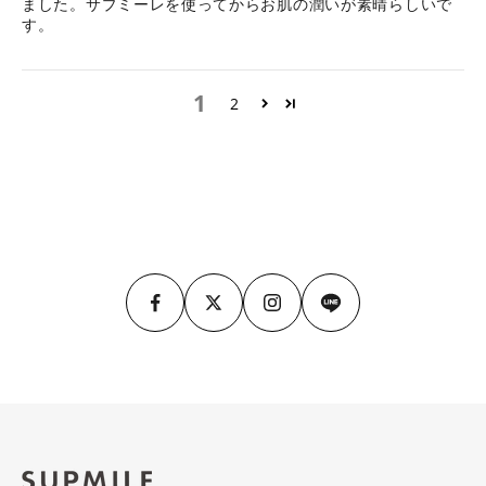
ました。サプミーレを使ってからお肌の潤いが素晴らしいで
す。
1
2