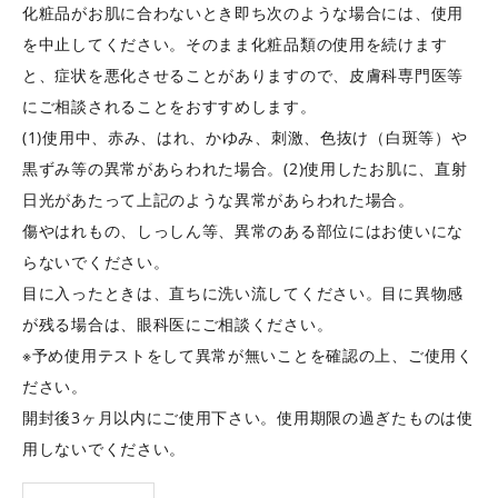
化粧品がお肌に合わないとき即ち次のような場合には、使用
を中止してください。そのまま化粧品類の使用を続けます
と、症状を悪化させることがありますので、皮膚科専門医等
にご相談されることをおすすめします。
(1)使用中、赤み、はれ、かゆみ、刺激、色抜け（白斑等）や
黒ずみ等の異常があらわれた場合。(2)使用したお肌に、直射
日光があたって上記のような異常があらわれた場合。
傷やはれもの、しっしん等、異常のある部位にはお使いにな
らないでください。
目に入ったときは、直ちに洗い流してください。目に異物感
が残る場合は、眼科医にご相談ください。
※予め使用テストをして異常が無いことを確認の上、ご使用く
ださい。
開封後3ヶ月以内にご使用下さい。使用期限の過ぎたものは使
用しないでください。
数量を減らす
数量を増やす