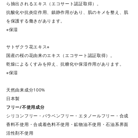
ら抽出されるエキス（エコサート認証取得）。
抗酸化や抗炎症作用、鎮静作用があり、肌のキメを整え、肌
を保護する働きがあります。
※保湿
サトザクラ花エキス※
国産の桜の花由来のエキス（エコサート認証取得）。
乾燥によるくすみを抑え、抗糖化や保湿作用があります。
※保湿
天然由来成分100%
日本製
フリー/不使用成分
シリコンフリー・パラベンフリー・エタノールフリー・合成
香料不使用・合成着色料不使用・鉱物油不使用・石油系界面
活性剤不使用