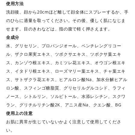
使用方法
洗顔後、顔から20cmほど離して顔全体にスプレーするか、手
のひらに適量を取ってください。その後、優しく肌になじま
せます。目のきわなどは、指の腹で軽く押さえます。
全成分
水、グリセリン、プロパンジオール、ペンチレングリコー
ル、ザクロ果実エキス、ツボクサエキス、ツボクサ葉エキ
ス、カンゾウ根エキス、カミツレ花エキス、オウゴン根エキ
ス、イタドリ根エキス、ローズマリー葉エキス、チャ葉エキ
ス、サトザクラ花エキス、ヒアルロン酸Na、加水分解ヒアル
ロン酸、スフィンゴ糖脂質、グリセリルグルコシド、ラフィ
ノース、シトルリン、ソルビトール、水添レシチン、スクワ
ラン、グリチルリチン酸2K、アニス産Na、クエン酸、BG
使用上の注意
お肌に異常が生じていないかよく注意して使用してくださ
い。