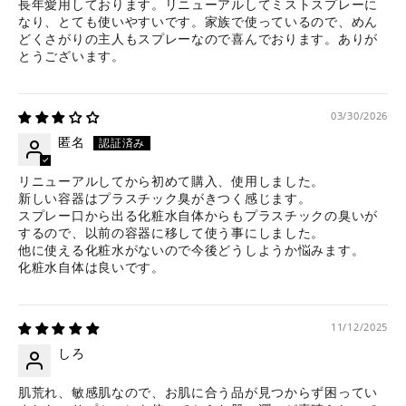
長年愛用しております。リニューアルしてミストスプレーに
なり、とても使いやすいです。家族で使っているので、めん
どくさがりの主人もスプレーなので喜んでおります。ありが
とうございます。
03/30/2026
匿名
リニューアルしてから初めて購入、使用しました。
新しい容器はプラスチック臭がきつく感じます。
スプレー口から出る化粧水自体からもプラスチックの臭いが
するので、以前の容器に移して使う事にしました。
他に使える化粧水がないので今後どうしようか悩みます。
化粧水自体は良いです。
11/12/2025
しろ
肌荒れ、敏感肌なので、お肌に合う品が見つからず困ってい