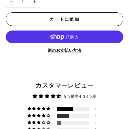
カートに追加
別のお支払い方法
カスタマーレビュー
5つ星中4.38つ星
4
3
1