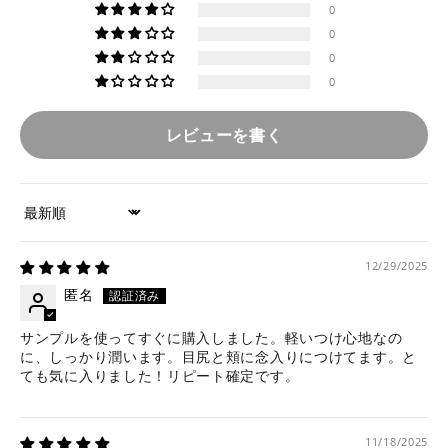
0
0
0
0
レビューを書く
Sort by
12/29/2025
匿名
サンプルを使ってすぐに購入しました。軽いつけ心地なの
に、しっかり潤います。目尻と頬に念入りにつけてます。と
ても気に入りました！リピート確定です。
11/18/2025