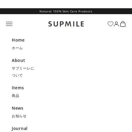
コンテンツへスキップ
Natural 100% Skin Care Products
SUPMILE（サプミーレ）
メニュー
ログイン
カー
Home
ホーム
About
サプミーレに
ついて
Items
商品
News
お知らせ
Journal