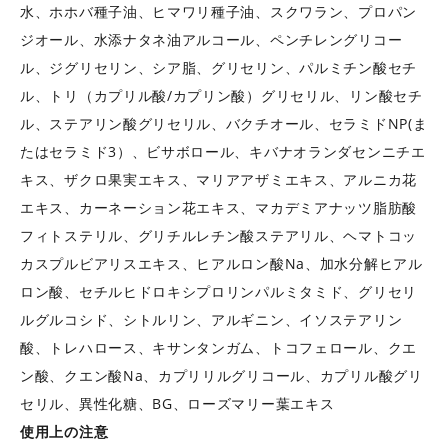
水、ホホバ種子油、ヒマワリ種子油、スクワラン、プロパン
ジオール、水添ナタネ油アルコール、ペンチレングリコー
ル、ジグリセリン、シア脂、グリセリン、パルミチン酸セチ
ル、トリ（カプリル酸/カプリン酸）グリセリル、リン酸セチ
ル、ステアリン酸グリセリル、バクチオール、セラミドNP(ま
たはセラミド3）、ビサボロール、キバナオランダセンニチエ
キス、ザクロ果実エキス、マリアアザミエキス、アルニカ花
エキス、カーネーション花エキス、マカデミアナッツ脂肪酸
フィトステリル、グリチルレチン酸ステアリル、ヘマトコッ
カスプルビアリスエキス、ヒアルロン酸Na、加水分解ヒアル
ロン酸、セチルヒドロキシプロリンパルミタミド、グリセリ
ルグルコシド、シトルリン、アルギニン、イソステアリン
酸、トレハロース、キサンタンガム、トコフェロール、クエ
ン酸、クエン酸Na、カプリリルグリコール、カプリル酸グリ
セリル、異性化糖、BG、ローズマリー葉エキス
使用上の注意