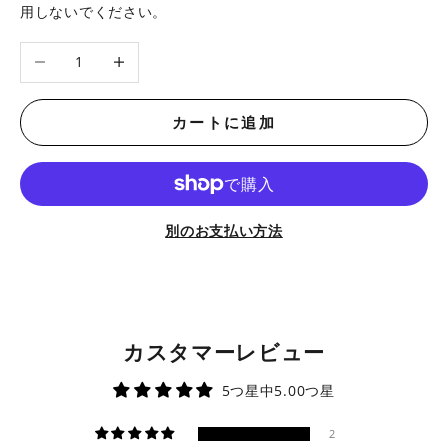
用しないでください。
数量を減らす
数量を増やす
カートに追加
別のお支払い方法
カスタマーレビュー
5つ星中5.00つ星
2