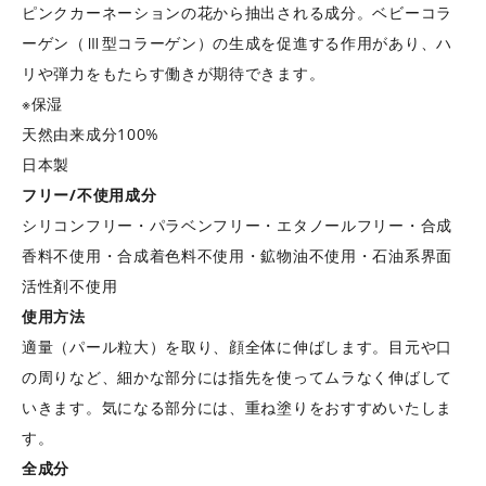
ピンクカーネーションの花から抽出される成分。ベビーコラ
ーゲン（Ⅲ型コラーゲン）の生成を促進する作用があり、ハ
リや弾力をもたらす働きが期待できます。
※保湿
天然由来成分100%
日本製
フリー/不使用成分
シリコンフリー・パラベンフリー・エタノールフリー・合成
香料不使用・合成着色料不使用・鉱物油不使用・石油系界面
活性剤不使用
使用方法
適量（パール粒大）を取り、顔全体に伸ばします。目元や口
の周りなど、細かな部分には指先を使ってムラなく伸ばして
いきます。気になる部分には、重ね塗りをおすすめいたしま
す。
全成分